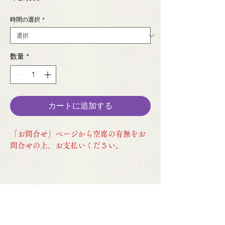
格
時間の選択
*
数量
*
カートに追加する
「お問合せ」ページから空席の有無をお
問合せの上、お支払いください。