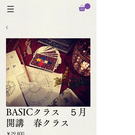
BASICクラス ５月
開講 春クラス
価
￥29,800